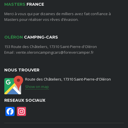
MASTERS
FRANCE
Merci à vous qui par dizaines de milliers avez fait confiance à
Masters pour réaliser vos rêves d’évasion.
OLÉRON
CAMPING-CARS
153 Route des Châteliers, 17310 Saint-Pierre-d'Oléron
Email : vente.oleroncampingcars@forevercamper.fr
NOUS TROUVER
Route des Châteliers, 17310 Saint-Pierre-d'Oléron
Show on map
RESEAUX SOCIAUX
Facebook
Instagram