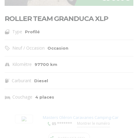
ROLLER TEAM GRANDUCA XLP
Type
Profilé
Neuf / Occasion
Occasion
Kilomètre
97700 km
Carburant
Diesel
Couchage
4 places
Masters Oléron Caravanes Camping-Car
05 *******
Montrer le numéro