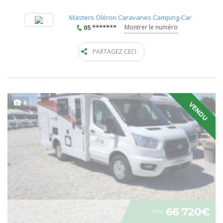
Masters Oléron Caravanes Camping-Car
05 *******
Montrer le numéro
PARTAGEZ CECI
6
VENDU
66 720€
PRIX