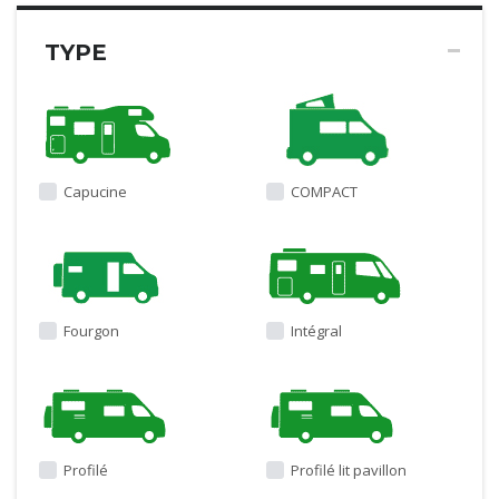
TYPE
Capucine
COMPACT
Fourgon
Intégral
Profilé
Profilé lit pavillon