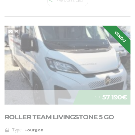
PARTAGEZ CECI
10
VENDU
57 190€
PRIX
ROLLER TEAM LIVINGSTONE 5 GO
Type
Fourgon