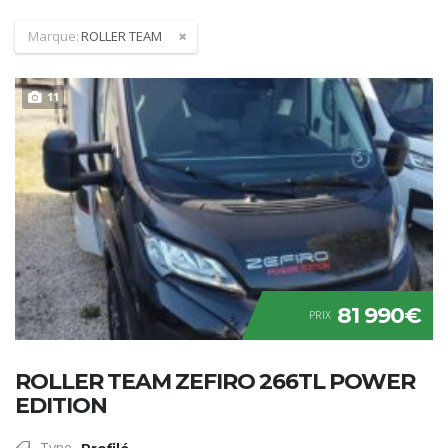
Marque:
ROLLER TEAM
11
81 990€
PRIX
ROLLER TEAM ZEFIRO 266TL POWER
EDITION
Type