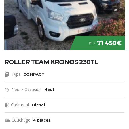
71 450€
PRIX
ROLLER TEAM KRONOS 230TL
Type
COMPACT
Neuf / Occasion
Neuf
Carburant
Diesel
Couchage
4 places