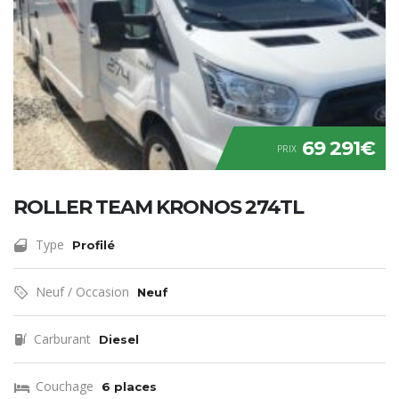
69 291€
PRIX
ROLLER TEAM KRONOS 274TL
Type
Profilé
Neuf / Occasion
Neuf
Carburant
Diesel
Couchage
6 places