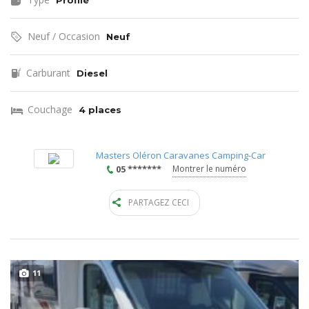
Profilé
Neuf / Occasion
Neuf
Carburant
Diesel
Couchage
4 places
Masters Oléron Caravanes Camping-Car
05 *******
Montrer le numéro
PARTAGEZ CECI
11