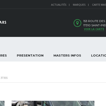
ACTUALITÉS
MARQUES
CARTE MA
153 ROUTE DES
17310 SAINT-P
VOIR LA CARTE
IRES
PRESENTATION
MASTERS INFOS
LOCATI
37355