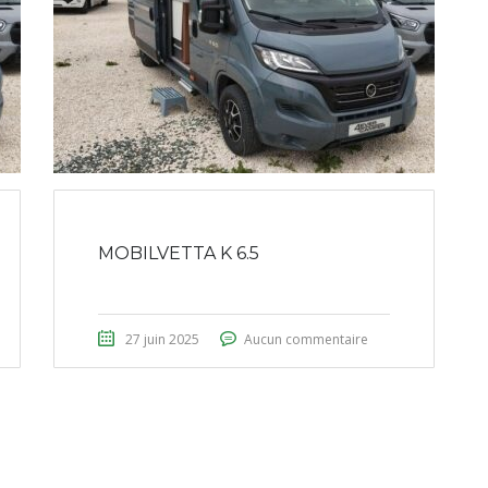
MOBILVETTA K 6.5
27 juin 2025
Aucun commentaire