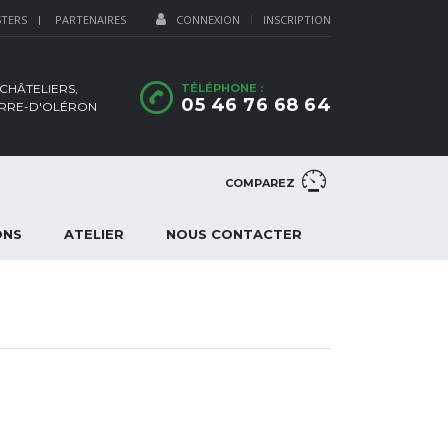
STERS
PARTENAIRES
CONNEXION
INSCRIPTION
 CHÂTELIERS,
TÉLÉPHONE :
05 46 76 68 64
IERRE-D'OLÉRON
COMPAREZ
ONS
ATELIER
NOUS CONTACTER