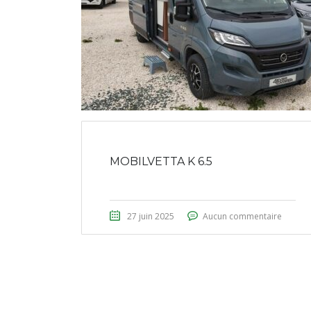
MOBILVETTA K 6.5
27 juin 2025
Aucun commentaire