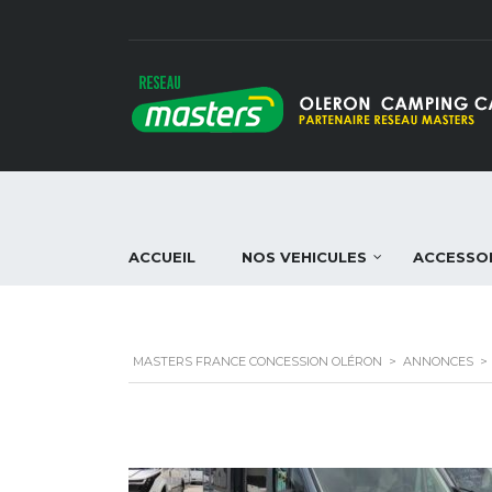
ACCUEIL
NOS VEHICULES
ACCESSO
MASTERS FRANCE CONCESSION OLÉRON
>
ANNONCES
>