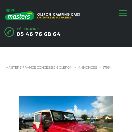
TÉLÉPHONE :
05 46 76 68 64
MASTERS FRANCE CONCESSION OLÉRON
>
ANNONCES
>
37954