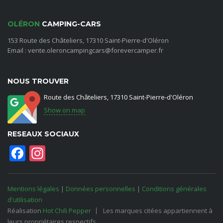
OLÉRON
CAMPING-CARS
153 Route des Châteliers, 17310 Saint-Pierre-d'Oléron
Email : vente.oleroncampingcars@forevercamper.fr
NOUS TROUVER
Route des Châteliers, 17310 Saint-Pierre-d'Oléron
Show on map
RESEAUX SOCIAUX
Facebook
Instagram
Mentions légales
|
Données personnelles
|
Conditions générales
d'utilisation
Réalisation
Hot Chili Pepper
Les marques citées appartiennent à
leurs propriétaires respectifs.