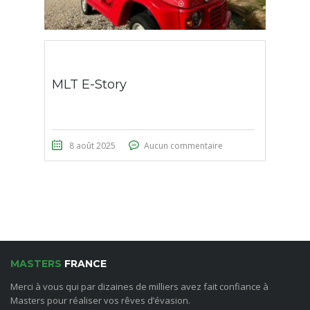
MLT E-Story
8 août 2025
Aucun commentaire
MASTERS
FRANCE
Merci à vous qui par dizaines de milliers avez fait confiance à
Masters pour réaliser vos rêves d’évasion.