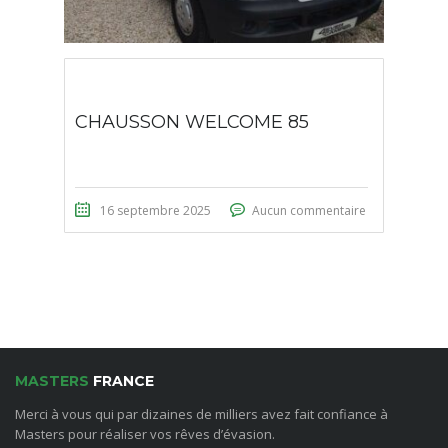
CHAUSSON WELCOME 85
16 septembre 2025
Aucun commentaire
MASTERS
FRANCE
Merci à vous qui par dizaines de milliers avez fait confiance à
Masters pour réaliser vos rêves d’évasion.