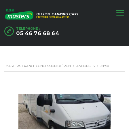
TÉLÉPHONE :
05 46 76 68 64
MASTERS FRANCE CONCESSION OLÉRON
>
ANNONCES
>
38390