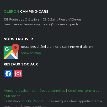
OLÉRON
CAMPING-CARS
153 Route des Châteliers, 17310 Saint-Pierre-d'Oléron
Email : vente.oleroncampingcars@forevercamper.fr
NOUS TROUVER
Route des Châteliers, 17310 Saint-Pierre-d'Oléron
Show on map
RESEAUX SOCIAUX
Facebook
Instagram
Mentions légales
|
Données personnelles
|
Conditions générales
d'utilisation
Réalisation
Hot Chili Pepper
Les marques citées appartiennent à
leurs propriétaires respectifs.