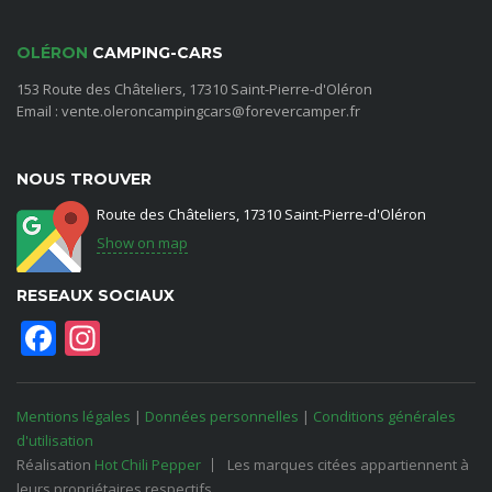
OLÉRON
CAMPING-CARS
153 Route des Châteliers, 17310 Saint-Pierre-d'Oléron
Email : vente.oleroncampingcars@forevercamper.fr
NOUS TROUVER
Route des Châteliers, 17310 Saint-Pierre-d'Oléron
Show on map
RESEAUX SOCIAUX
Facebook
Instagram
Mentions légales
|
Données personnelles
|
Conditions générales
d'utilisation
Réalisation
Hot Chili Pepper
Les marques citées appartiennent à
leurs propriétaires respectifs.