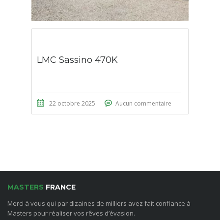
LMC Sassino 470K
22 octobre 2025
Aucun commentaire
MASTERS
FRANCE
Merci à vous qui par dizaines de milliers avez fait confiance à
Masters pour réaliser vos rêves d’évasion.