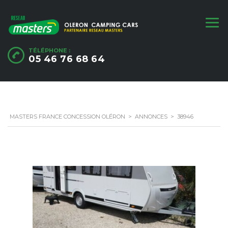
TÉLÉPHONE :
05 46 76 68 64
MASTERS FRANCE CONCESSION OLÉRON
>
ANNONCES
>
38946