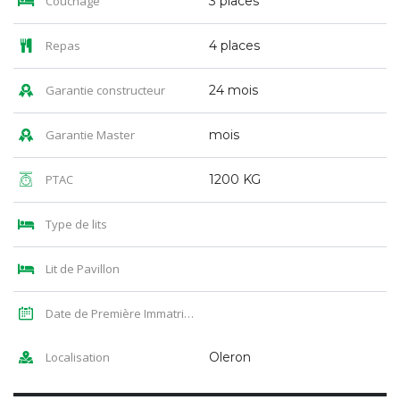
Couchage
3 places
Repas
4 places
Garantie constructeur
24 mois
Garantie Master
mois
PTAC
1200 KG
Type de lits
Lit de Pavillon
Date de Première Immatriculation
Localisation
Oleron