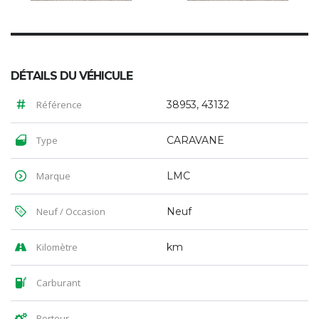
DÉTAILS DU VÉHICULE
Référence
38953, 43132
Type
CARAVANE
Marque
LMC
Neuf / Occasion
Neuf
Kilomètre
km
Carburant
Porteur