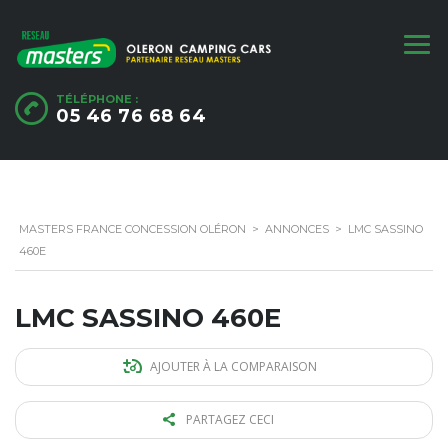
TÉLÉPHONE :
05 46 76 68 64
MASTERS FRANCE CONCESSION OLÉRON
>
ANNONCES
>
LMC SASSINO
460E
LMC SASSINO 460E
AJOUTER À LA COMPARAISON
PARTAGEZ CECI