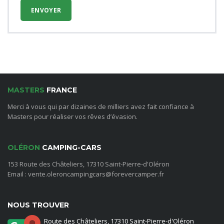
MASTERS
FRANCE
Merci à vous qui par dizaines de milliers avez fait confiance à
Masters pour réaliser vos rêves d’évasion.
OLÉRON
CAMPING-CARS
153 Route des Châteliers, 17310 Saint-Pierre-d'Oléron
Email : vente.oleroncampingcars@forevercamper.fr
NOUS TROUVER
Route des Châteliers, 17310 Saint-Pierre-d'Oléron