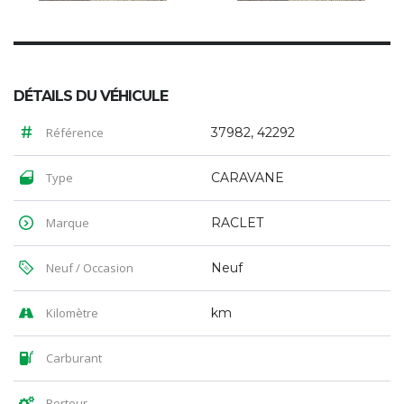
DÉTAILS DU VÉHICULE
Référence
37982, 42292
Type
CARAVANE
Marque
RACLET
Neuf / Occasion
Neuf
Kilomètre
km
Carburant
Porteur