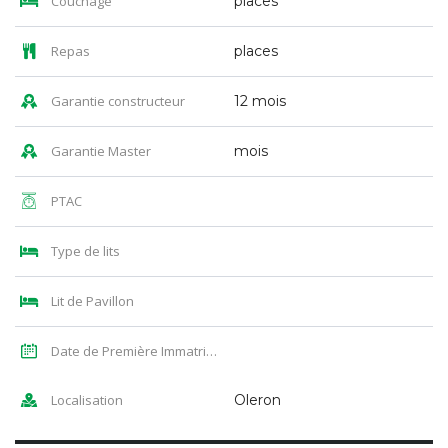
Couchage
places
Repas
places
Garantie constructeur
12 mois
Garantie Master
mois
PTAC
Type de lits
Lit de Pavillon
Date de Première Immatriculation
Localisation
Oleron