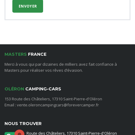
MASTERS
FRANCE
Merci à vous qui par dizaines de milliers avez fait confiance à
Masters pour réaliser vos rêves d’évasion.
OLÉRON
CAMPING-CARS
153 Route des Châteliers, 17310 Saint-Pierre-d'Oléron
Email : vente.oleroncampingcars@forevercamper.fr
NOUS TROUVER
Route des Châteliers, 17310 Saint-Pierre-d'Oléron