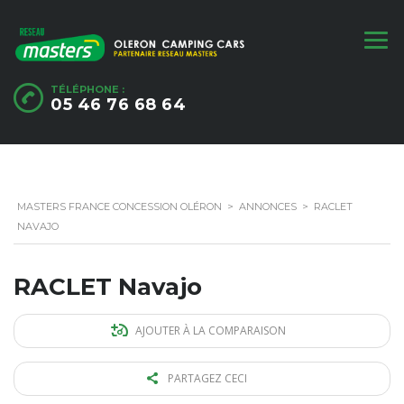
TÉLÉPHONE :
05 46 76 68 64
MASTERS FRANCE CONCESSION OLÉRON
>
ANNONCES
>
RACLET
NAVAJO
RACLET Navajo
AJOUTER À LA COMPARAISON
PARTAGEZ CECI