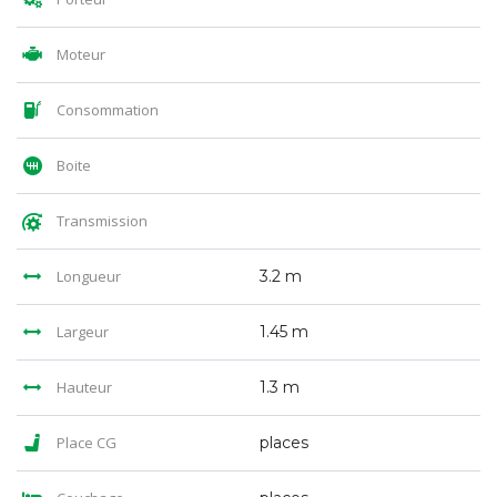
Moteur
Consommation
Boite
Transmission
Longueur
3.2 m
Largeur
1.45 m
Hauteur
1.3 m
Place CG
places