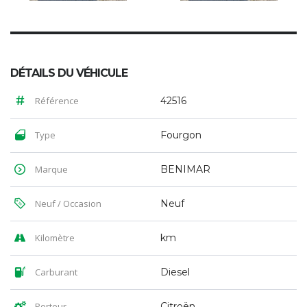
DÉTAILS DU VÉHICULE
Référence
42516
Type
Fourgon
Marque
BENIMAR
Neuf / Occasion
Neuf
Kilomètre
km
Carburant
Diesel
Porteur
Citroën