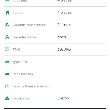
Couchage
4 places
Repas
4 places
Garantie constructeur
24 mois
Garantie Master
mois
PTAC
3500KG
Type de lits
Lit de Pavillon
Date de Première Immatriculation
Localisation
Oleron