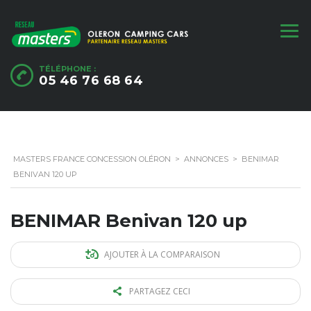
TÉLÉPHONE :
05 46 76 68 64
MASTERS FRANCE CONCESSION OLÉRON
>
ANNONCES
>
BENIMAR
BENIVAN 120 UP
BENIMAR Benivan 120 up
AJOUTER À LA COMPARAISON
PARTAGEZ CECI