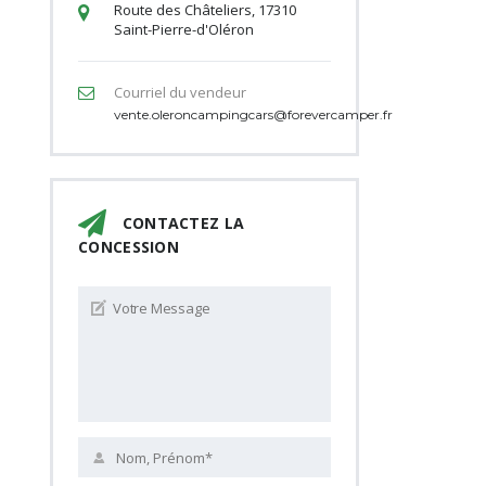
Route des Châteliers, 17310
Saint-Pierre-d'Oléron
Courriel du vendeur
vente.oleroncampingcars@forevercamper.fr
CONTACTEZ LA
CONCESSION