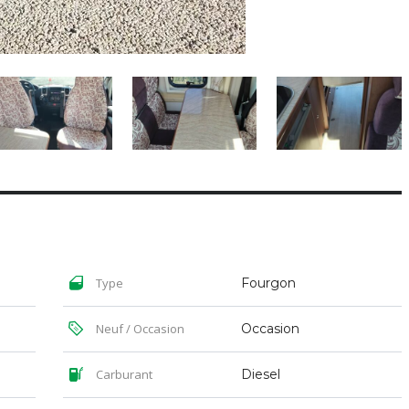
Type
Fourgon
Neuf / Occasion
Occasion
Carburant
Diesel