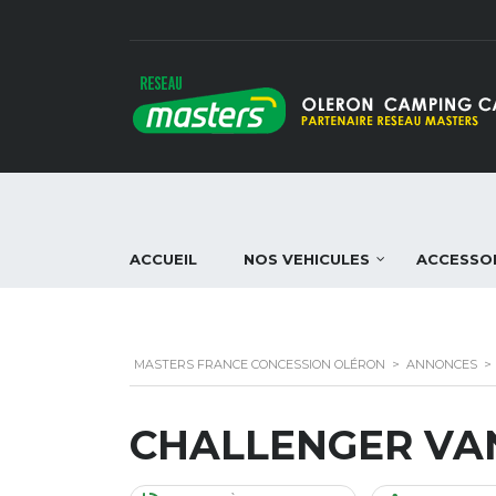
ACCUEIL
NOS VEHICULES
ACCESSO
MASTERS FRANCE CONCESSION OLÉRON
>
ANNONCES
>
CHALLENGER VAN