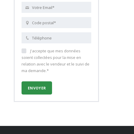
J'accepte que mes données
soient collectées pour la mise en
relation avec le vendeur et le suivi de
ma demande.*