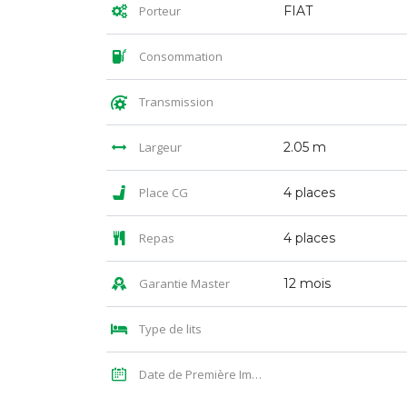
Porteur
FIAT
Consommation
Transmission
Largeur
2.05 m
Place CG
4 places
Repas
4 places
Garantie Master
12 mois
Type de lits
Date de Première Immatriculation