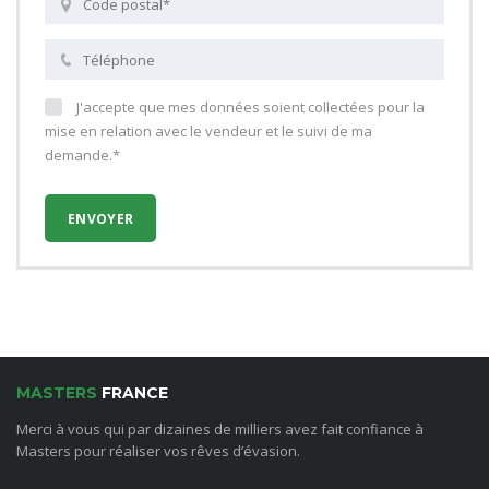
J'accepte que mes données soient collectées pour la
mise en relation avec le vendeur et le suivi de ma
demande.*
MASTERS
FRANCE
Merci à vous qui par dizaines de milliers avez fait confiance à
Masters pour réaliser vos rêves d’évasion.