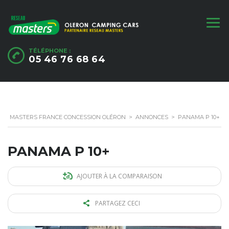
TÉLÉPHONE :
05 46 76 68 64
MASTERS FRANCE CONCESSION OLÉRON
>
ANNONCES
>
PANAMA P 10+
PANAMA P 10+
AJOUTER À LA COMPARAISON
PARTAGEZ CECI