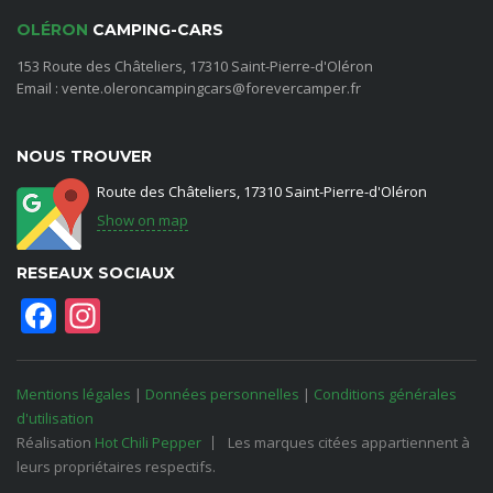
OLÉRON
CAMPING-CARS
153 Route des Châteliers, 17310 Saint-Pierre-d'Oléron
Email : vente.oleroncampingcars@forevercamper.fr
NOUS TROUVER
Route des Châteliers, 17310 Saint-Pierre-d'Oléron
Show on map
RESEAUX SOCIAUX
Facebook
Instagram
Mentions légales
|
Données personnelles
|
Conditions générales
d'utilisation
Réalisation
Hot Chili Pepper
Les marques citées appartiennent à
leurs propriétaires respectifs.