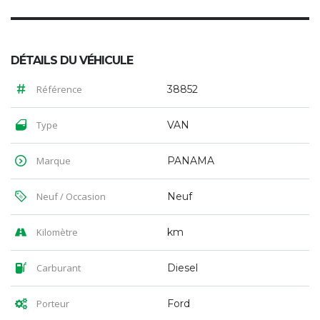
DÉTAILS DU VÉHICULE
Référence
38852
Type
VAN
Marque
PANAMA
Neuf / Occasion
Neuf
Kilomètre
km
Carburant
Diesel
Porteur
Ford