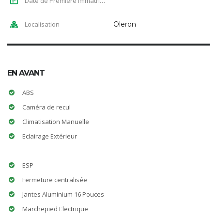
Date de Première Immatriculation
Localisation
Oleron
EN AVANT
ABS
Caméra de recul
Climatisation Manuelle
Eclairage Extérieur
ESP
Fermeture centralisée
Jantes Aluminium 16 Pouces
Marchepied Electrique