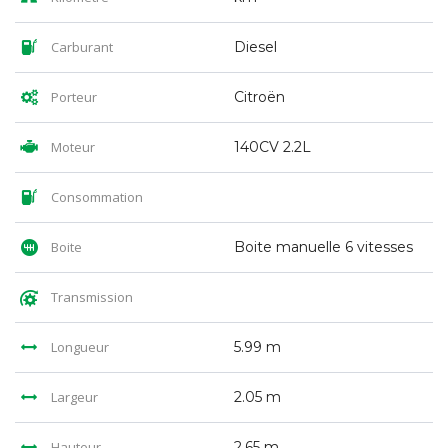
Carburant
Diesel
Porteur
Citroën
Moteur
140CV 2.2L
Consommation
Boite
Boite manuelle 6 vitesses
Transmission
Longueur
5.99 m
Largeur
2.05 m
Hauteur
2.65 m