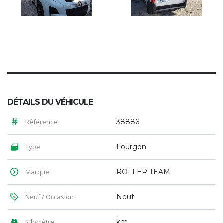
DÉTAILS DU VÉHICULE
Référence
38886
Type
Fourgon
Marque
ROLLER TEAM
Neuf / Occasion
Neuf
Kilomètre
km