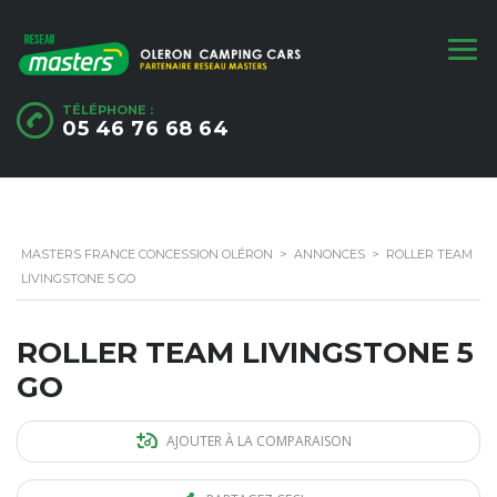
TÉLÉPHONE :
05 46 76 68 64
MASTERS FRANCE CONCESSION OLÉRON
>
ANNONCES
>
ROLLER TEAM
LIVINGSTONE 5 GO
ROLLER TEAM LIVINGSTONE 5
GO
AJOUTER À LA COMPARAISON